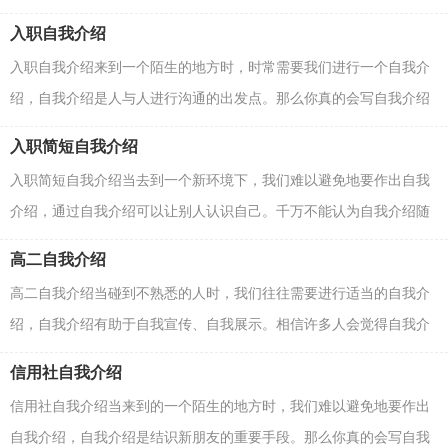
合适呢？下面是小编整理的新入职的自我介绍，欢迎阅读...
入职自我介绍
入职自我介绍来到一个陌生的地方时，时常需要我们进行一个自我介
绍，自我介绍是人与人进行沟通的出发点。那么你真的会写自我介绍
吗？以下是小编为大家收集的入职自我介绍，仅供参考...
入职简短自我介绍
入职简短自我介绍当去到一个新环境下，我们难以避免地要作出自我
介绍，通过自我介绍可以让别人认识自己。千万不能认为自我介绍随
便应付就可以，下面是小编为大家整理的入职简短自...
高二自我介绍
高二自我介绍当碰到不熟悉的人时，我们往往需要进行适当的自我介
绍，自我介绍有助于自我宣传、自我展示。相信许多人会觉得自我介
绍很难写吧，下面是小编为大家整理的高二自我介绍...
信用社自我介绍
信用社自我介绍当来到的一个陌生的地方时，我们难以避免地要作出
自我介绍，自我介绍是结识新朋友的重要手段。那么你真的会写自我