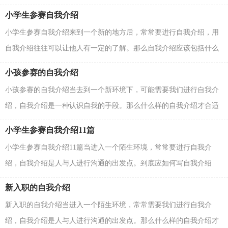
自我介绍是什么样的呢？下面是小编帮大家整理的面...
小学生参赛自我介绍
小学生参赛自我介绍来到一个新的地方后，常常要进行自我介绍，用
自我介绍往往可以让他人有一定的了解。那么自我介绍应该包括什么
内容呢？下面是小编为大家整理的小学生参赛自我介...
小孩参赛的自我介绍
小孩参赛的自我介绍当去到一个新环境下，可能需要我们进行自我介
绍，自我介绍是一种认识自我的手段。那么什么样的自我介绍才合适
呢？下面是小编精心整理的小孩参赛的自我介绍，仅供...
小学生参赛自我介绍11篇
小学生参赛自我介绍11篇当进入一个陌生环境，常常要进行自我介
绍，自我介绍是人与人进行沟通的出发点。到底应如何写自我介绍
呢？下面是小编为大家整理的小学生参赛自我介绍，欢迎阅...
新入职的自我介绍
新入职的自我介绍当进入一个陌生环境，常常需要我们进行自我介
绍，自我介绍是人与人进行沟通的出发点。那么什么样的自我介绍才