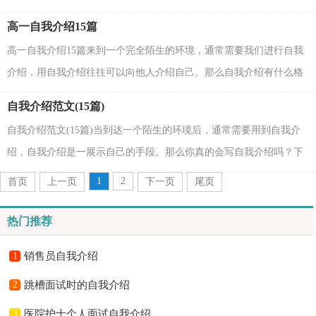
介绍吗？以下是小编精心整理的信用社自我介绍，欢迎...
高一自我介绍15篇
高一自我介绍15篇来到一个完全陌生的环境，通常需要我们进行自我
介绍，用自我介绍往往可以向他人介绍自己。那么自我介绍有什么格
式呢？下面是小编精心整理的高一自我介绍，欢迎大家...
自我介绍范文(15篇)
自我介绍范文(15篇)当到达一个陌生的环境后，通常需要用到自我介
绍，自我介绍是一展示自己的手段。那么你真的会写自我介绍吗？下
面是小编整理的自我介绍范文，仅供参考，大家一起来看...
1
2
首页
上一页
下一页
尾页
热门推荐
1
销售员自我介绍
2
跳槽面试时的自我介绍
3
医院护士个人面试自我介绍