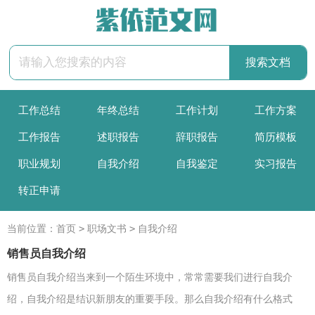
工作总结
年终总结
工作计划
工作方案
工作报告
述职报告
辞职报告
简历模板
职业规划
自我介绍
自我鉴定
实习报告
转正申请
>
>
当前位置：
首页
职场文书
自我介绍
销售员自我介绍
销售员自我介绍当来到一个陌生环境中，常常需要我们进行自我介
绍，自我介绍是结识新朋友的重要手段。那么自我介绍有什么格式