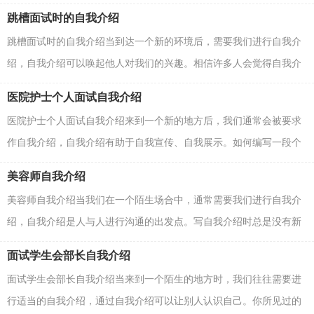
呢？以下是小编为大家整理的销售员自我介绍，希望对大家...
跳槽面试时的自我介绍
跳槽面试时的自我介绍当到达一个新的环境后，需要我们进行自我介
绍，自我介绍可以唤起他人对我们的兴趣。相信许多人会觉得自我介
绍很难写吧，以下是小编精心整理的跳槽面试时的自...
医院护士个人面试自我介绍
医院护士个人面试自我介绍来到一个新的地方后，我们通常会被要求
作自我介绍，自我介绍有助于自我宣传、自我展示。如何编写一段个
性的自我介绍？以下是小编整理的医院护士个人面试...
美容师自我介绍
美容师自我介绍当我们在一个陌生场合中，通常需要我们进行自我介
绍，自我介绍是人与人进行沟通的出发点。写自我介绍时总是没有新
意？以下是小编帮大家整理的美容师自我介绍，希望能...
面试学生会部长自我介绍
面试学生会部长自我介绍当来到一个陌生的地方时，我们往往需要进
行适当的自我介绍，通过自我介绍可以让别人认识自己。你所见过的