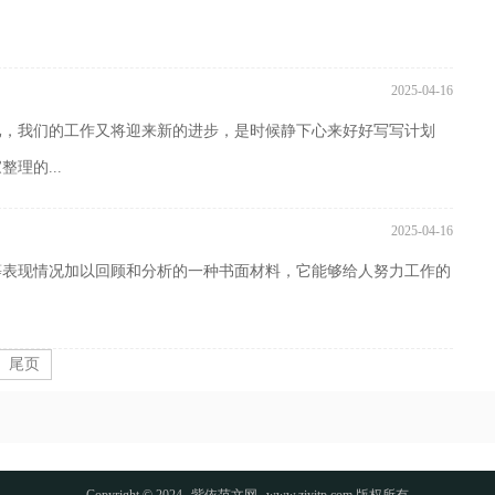
2025-04-16
已，我们的工作又将迎来新的进步，是时候静下心来好好写写计划
理的...
2025-04-16
等表现情况加以回顾和分析的一种书面材料，它能够给人努力工作的
尾页