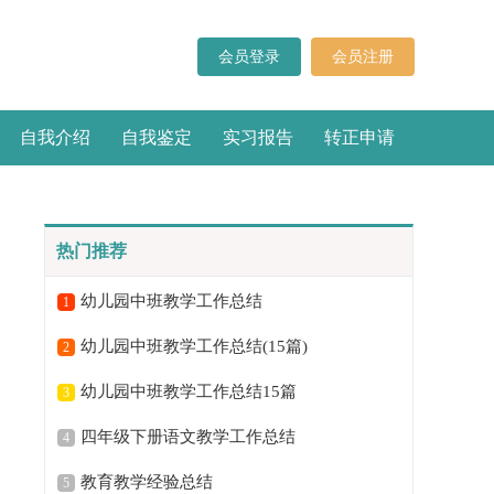
会员登录
会员注册
自我介绍
自我鉴定
实习报告
转正申请
热门推荐
幼儿园中班教学工作总结
1
幼儿园中班教学工作总结(15篇)
2
幼儿园中班教学工作总结15篇
3
四年级下册语文教学工作总结
4
教育教学经验总结
5