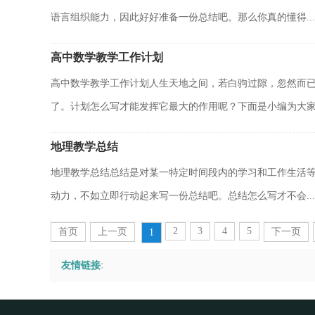
语言组织能力，因此好好准备一份总结吧。那么你真的懂得...
高中数学教学工作计划
高中数学教学工作计划人生天地之间，若白驹过隙，忽然而
了。计划怎么写才能发挥它最大的作用呢？下面是小编为大家整
地理教学总结
地理教学总结总结是对某一特定时间段内的学习和工作生活
动力，不如立即行动起来写一份总结吧。总结怎么写才不会...
2
3
4
5
首页
上一页
下一页
1
:
友情链接