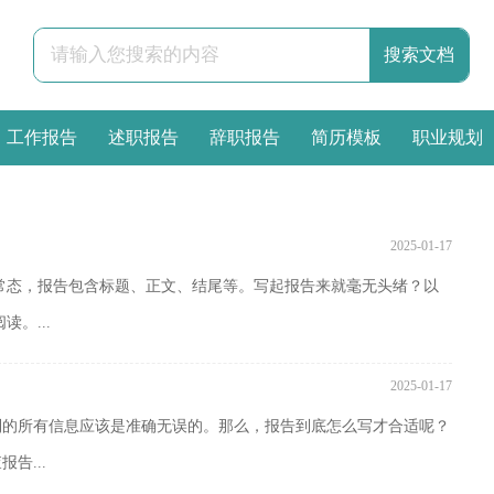
工作报告
述职报告
辞职报告
简历模板
职业规划
2025-01-17
常态，报告包含标题、正文、结尾等。写起报告来就毫无头绪？以
。...
2025-01-17
到的所有信息应该是准确无误的。那么，报告到底怎么写才合适呢？
告...