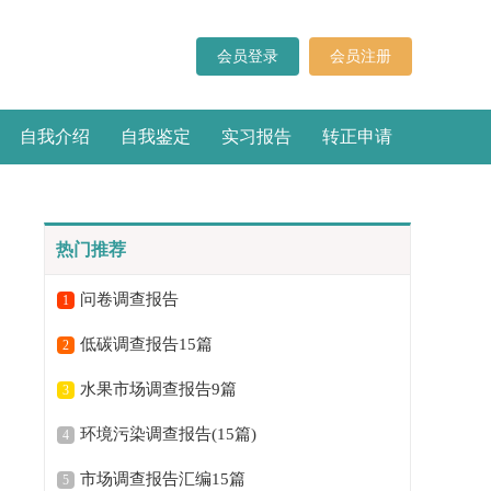
会员登录
会员注册
自我介绍
自我鉴定
实习报告
转正申请
热门推荐
问卷调查报告
1
低碳调查报告15篇
2
水果市场调查报告9篇
3
环境污染调查报告(15篇)
4
市场调查报告汇编15篇
5