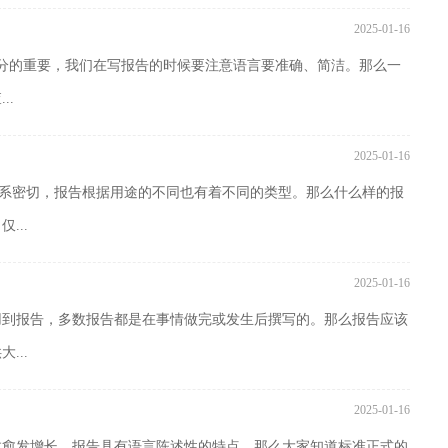
2025-01-16
分的重要，我们在写报告的时候要注意语言要准确、简洁。那么一
..
2025-01-16
发关系密切，报告根据用途的不同也有着不同的类型。那么什么样的报
...
2025-01-16
用到报告，多数报告都是在事情做完或发生后撰写的。那么报告应该
...
2025-01-16
数愈发增长，报告具有语言陈述性的特点。那么大家知道标准正式的