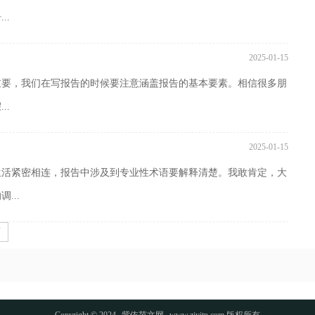
..
2025-01-15
重要，我们在写报告的时候要注意涵盖报告的基本要素。相信很多朋
..
2025-01-15
生活紧密相连，报告中涉及到专业性术语要解释清楚。我敢肯定，大
...
页