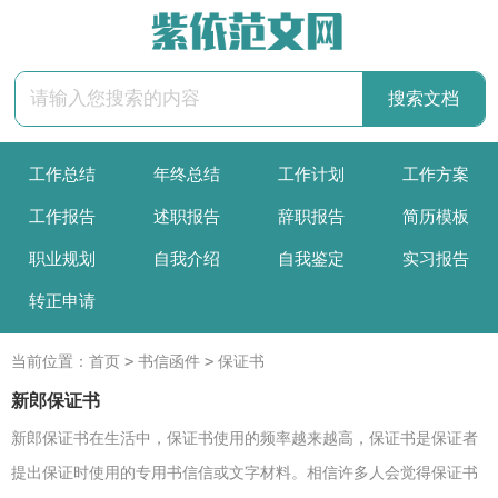
工作总结
年终总结
工作计划
工作方案
工作报告
述职报告
辞职报告
简历模板
职业规划
自我介绍
自我鉴定
实习报告
转正申请
>
>
当前位置：
首页
书信函件
保证书
新郎保证书
新郎保证书在生活中，保证书使用的频率越来越高，保证书是保证者
提出保证时使用的专用书信信或文字材料。相信许多人会觉得保证书