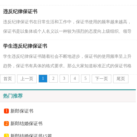
呢？下面是小编精心整理的遵守课堂纪律保证书，欢迎阅...
违反纪律保证书
违反纪律保证书在日常生活和工作中，保证书使用的频率越来越高，
保证书是以集体或个人名义以一种较为强烈的态度向上级组织、领导
或个人表决心下保证时所使用的一种书信。一听到...
学生违反纪律保证书
学生违反纪律保证书随着社会不断地进步，保证书的使用频率呈上升
趋势，保证书有具体的格式要求。那么大家知道标准正式的保证书格
式吗？以下是小编精心整理的学生违反纪律保证书，欢...
1
2
3
4
5
首页
上一页
下一页
尾页
热门推荐
1
新郎保证书
2
新郎结婚保证书
3
新郎结婚保证书15篇