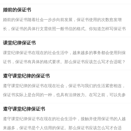
一种文书。一听到写保证书马上头昏脑涨？以下是小编...
婚前的保证书
婚前的保证书随着社会一步步向前发展，保证书使用的次数愈发增
长，保证书的具体行文需依照一般书信的格式。你知道怎样写保证书
才能写的好吗？以下是小编整理的婚前的保证书，欢迎大...
课堂纪律保证书
课堂纪律保证书在现在的社会生活中，越来越多的事务都会使用到保
证书，保证书有具体的格式要求。那么保证书应该怎么写才合适呢？
下面是小编为大家收集的课堂纪律保证书，希望能够帮...
遵守课堂纪律的保证书
遵守课堂纪律的保证书在现在社会，保证书与我们的生活紧密相连，
保证书实际上是合同的一种，也具有法律效力。在写之前，可以先参
考范文，以下是小编为大家收集的遵守课堂纪律的保证书...
遵守课堂纪律保证书
遵守课堂纪律保证书在现在的社会生活中，接触并使用保证书的人越
来越多，保证书是个人信用的保证。那么保证书应该怎么写才合适