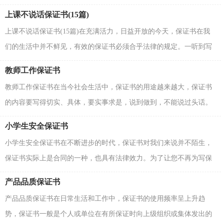
么你真正懂得怎么写好保证书吗？以下是小编为大家...
上课不说话保证书(15篇)
上课不说话保证书(15篇)在充满活力，日益开放的今天，保证书在我
们的生活中并不鲜见，有效的保证书必须合乎法律的规定。一听到写
保证书马上头昏脑涨？以下是小编帮大家整理的上课不...
教师工作保证书
教师工作保证书在当今社会生活中，保证书的用途越来越大，保证书
的内容要写得切实、具体，要实事求是，说到做到，不能说过头话。
一起来参考保证书是怎么写的吧，以下是小编整理的教师工...
小学生安全保证书
小学生安全保证书在不断进步的时代，保证书对我们来说并不陌生，
保证书实际上是合同的一种，也具有法律效力。为了让您不再为写保
证书头疼，以下是小编收集整理的小学生安全保证书，欢...
产品品质保证书
产品品质保证书在日常生活和工作中，保证书的使用频率呈上升趋
势，保证书一般是个人或单位在有所保证时向上级组织或集体发出的