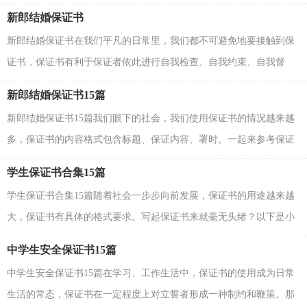
很难写吧，以下是小编为大家收集的新郎保证书，欢迎...
新郎结婚保证书
新郎结婚保证书在我们平凡的日常里，我们都不可避免地要接触到保
证书，保证书有利于保证者依此进行自我检查、自我约束、自我督
促。你知道怎样写保证书才能写的好吗？以下是小编整...
新郎结婚保证书15篇
新郎结婚保证书15篇我们眼下的社会，我们使用保证书的情况越来越
多，保证书的内容格式包含标题、保证内容、署时。一起来参考保证
书是怎么写的吧，下面是小编为大家收集的新郎结婚...
学生保证书合集15篇
学生保证书合集15篇随着社会一步步向前发展，保证书的用途越来越
大，保证书有具体的格式要求。写起保证书来就毫无头绪？以下是小
编为大家收集的学生保证书，欢迎大家借鉴与参考，希望...
中学生安全保证书15篇
中学生安全保证书15篇在学习、工作生活中，保证书的使用成为日常
生活的常态，保证书在一定程度上对立誓者形成一种制约和鞭策。那