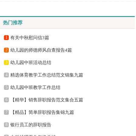
真地做好工作总结了。我们该怎么去写工作总结呢？以下是小...
热门推荐
1
有关中秋慰问信3篇
2
幼儿园的师德师风自查报告4篇
3
幼儿园中班活动总结
4
精选体育教学工作总结范文锦集九篇
5
幼儿园中班教学工作总结
6
【精华】销售辞职报告范文集合五篇
7
【精品】简单辞职报告集锦九篇
8
银行员工的辞职报告