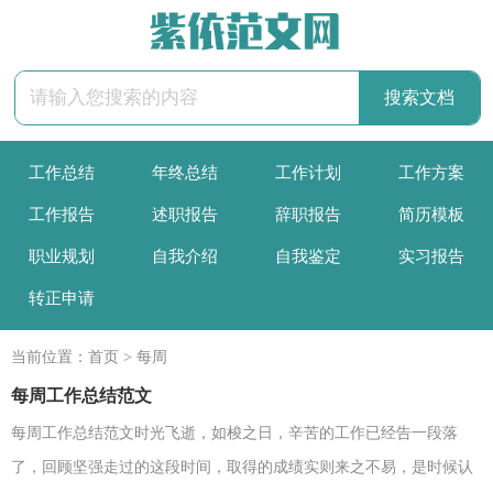
工作总结
年终总结
工作计划
工作方案
工作报告
述职报告
辞职报告
简历模板
职业规划
自我介绍
自我鉴定
实习报告
转正申请
当前位置：
首页
>
每周
每周工作总结范文
每周工作总结范文时光飞逝，如梭之日，辛苦的工作已经告一段落
了，回顾坚强走过的这段时间，取得的成绩实则来之不易，是时候认