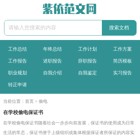
工作总结
年终总结
工作计划
工作方案
工作报告
述职报告
辞职报告
简历模板
职业规划
自我介绍
自我鉴定
实习报告
转正申请
当前位置：
首页
>
偷电
在学校偷电保证书
在学校偷电保证书随着社会一步步向前发展，保证书的使用成为日常
生活的常态，保证书便于上级组织或集体根据保证者所保证的内容实