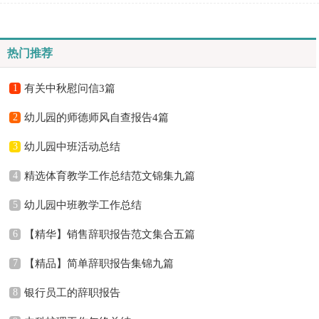
施监督和检查。一听到写保证书就拖延症懒癌齐复...
热门推荐
1
有关中秋慰问信3篇
2
幼儿园的师德师风自查报告4篇
3
幼儿园中班活动总结
4
精选体育教学工作总结范文锦集九篇
5
幼儿园中班教学工作总结
6
【精华】销售辞职报告范文集合五篇
7
【精品】简单辞职报告集锦九篇
8
银行员工的辞职报告