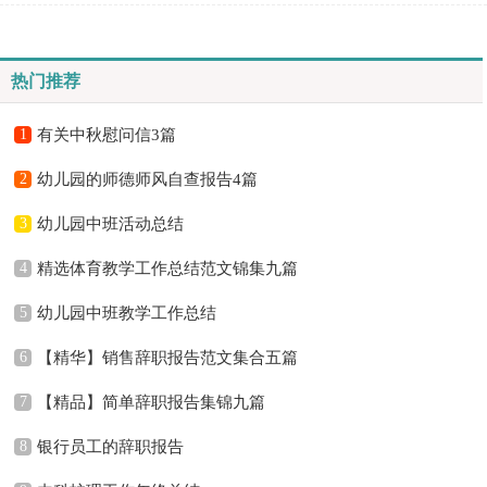
示慰问那要怎么写好慰问信呢？以下是小编帮大家整理...
热门推荐
1
有关中秋慰问信3篇
2
幼儿园的师德师风自查报告4篇
3
幼儿园中班活动总结
4
精选体育教学工作总结范文锦集九篇
5
幼儿园中班教学工作总结
6
【精华】销售辞职报告范文集合五篇
7
【精品】简单辞职报告集锦九篇
8
银行员工的辞职报告