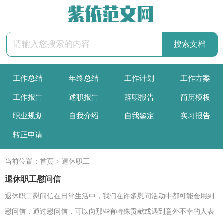
工作总结
年终总结
工作计划
工作方案
工作报告
述职报告
辞职报告
简历模板
职业规划
自我介绍
自我鉴定
实习报告
转正申请
当前位置：
首页
>
退休职工
退休职工慰问信
退休职工慰问信在日常生活中，我们在许多慰问活动中都可能会用到
慰问信，通过慰问信，可以向那些有特殊贡献或遇到意外不幸的人表