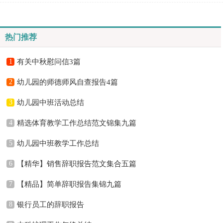
报告感到非常苦恼吧，以下是小编精心整理的公司员...
热门推荐
1
有关中秋慰问信3篇
2
幼儿园的师德师风自查报告4篇
3
幼儿园中班活动总结
4
精选体育教学工作总结范文锦集九篇
5
幼儿园中班教学工作总结
6
【精华】销售辞职报告范文集合五篇
7
【精品】简单辞职报告集锦九篇
8
银行员工的辞职报告