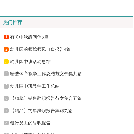
职业发展道路。相信大家又在为写职业规划犯愁了吧！以...
热门推荐
1
有关中秋慰问信3篇
2
幼儿园的师德师风自查报告4篇
3
幼儿园中班活动总结
4
精选体育教学工作总结范文锦集九篇
5
幼儿园中班教学工作总结
6
【精华】销售辞职报告范文集合五篇
7
【精品】简单辞职报告集锦九篇
8
银行员工的辞职报告