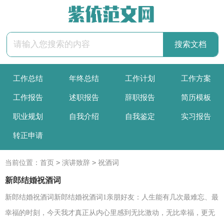
工作总结
年终总结
工作计划
工作方案
工作报告
述职报告
辞职报告
简历模板
职业规划
自我介绍
自我鉴定
实习报告
转正申请
>
>
当前位置：
首页
演讲致辞
祝酒词
新郎结婚祝酒词
新郎结婚祝酒词新郎结婚祝酒词1亲朋好友：人生能有几次最难忘、最
幸福的时刻，今天我才真正从内心里感到无比激动，无比幸福，更无