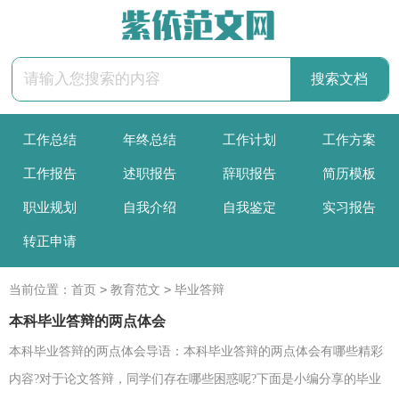
工作总结
年终总结
工作计划
工作方案
工作报告
述职报告
辞职报告
简历模板
职业规划
自我介绍
自我鉴定
实习报告
转正申请
>
>
当前位置：
首页
教育范文
毕业答辩
本科毕业答辩的两点体会
本科毕业答辩的两点体会导语：本科毕业答辩的两点体会有哪些精彩
内容?对于论文答辩，同学们存在哪些困惑呢?下面是小编分享的毕业