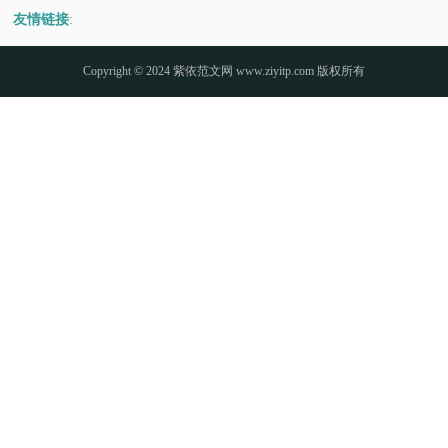
友情链接
:
Copyright © 2024
紫依范文网
www.ziyitp.com 版权所有