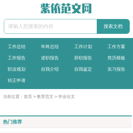
工作总结
年终总结
工作计划
工作方案
工作报告
述职报告
辞职报告
简历模板
职业规划
自我介绍
自我鉴定
实习报告
转正申请
>
>
当前位置：
首页
教育范文
毕业论文
热门推荐