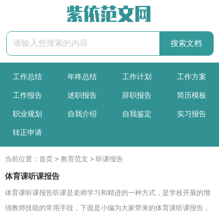
工作总结
年终总结
工作计划
工作方案
工作报告
述职报告
辞职报告
简历模板
职业规划
自我介绍
自我鉴定
实习报告
转正申请
>
>
当前位置：
首页
教育范文
听课报告
体育课听课报告
体育课听课报告听课是老师学习和精进的一种方式，是学校开展的增
强教师技能的常用手段，下面是小编为大家带来的体育课听课报告，