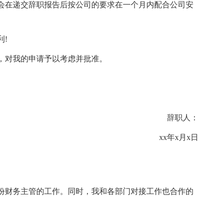
会在递交辞职报告后按公司的要求在一个月内配合公司安
!
，对我的申请予以考虑并批准。
辞职人：
xx年x月x日
受这份财务主管的工作。同时，我和各部门对接工作也合作的