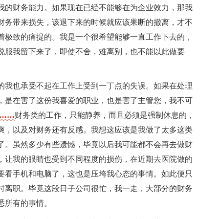
我的财务能力。如果现在已经不能够在为企业效力，那我
财务带来损失，该退下来的时候就应该果断的撤离，才不
着极致的痛提的。我是一个很希望能够一直工作下去的，
说服我留下来了，即使不舍，难离别，也不能以此做要
的我也承受不起在工作上受到一丁点的失误。如果在处理
，是在害了这份我喜爱的职业，也是害了主管您，我不可
字……
财务类的工作，只能静养，而且必须是强制休息的，
爽，以及对财务还有反感。我想这应该是我做了太多这类
了。虽然多少有些遗憾，毕竟以后我可能都不会再去做财
，让我的眼睛也受到不同程度的损伤，在近期去医院做的
要看手机和电脑了，这也是压垮我心态的事情。如此便只
时离职。毕竟这段日子公司很忙，我一走，大部分的财务
悉所有的事情。