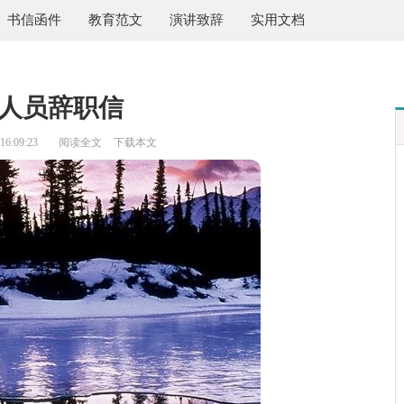
书信函件
教育范文
演讲致辞
实用文档
人员辞职信
6:09:23
阅读全文
下载本文