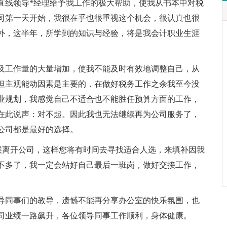
直线领导*经理给予我工作的极大帮助，使我从书本中对税
司第一天开始，我很在乎也很重视这个机会，很认真也很
外，这半年，所学到的知识与经验，将是我会计职业生涯
以及工作量的大量增加，使我不能及时有效地调整自己，从
但主观能动因素是主要的，在做好税务工作之余我至今没
职业规划，我感觉自己不适合也不能胜任预算方面的工作，
在此说声：对不起。因此我也无法继续再为公司服务了，
公司都是最好的选择。
时候离开公司，这样您将有时间去寻找适合人选，来填补因我
不多了，我一定会站好自己最后一班岗，做好交接工作，
导同事们的教导，遗憾不能再分享办公室的快乐氛围，也
司业绩一路飙升，各位领导同事工作顺利，身体健康。