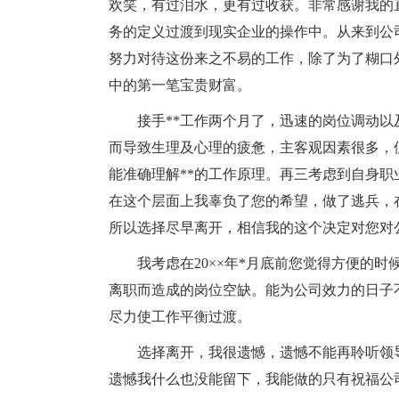
欢笑，有过泪水，更有过收获。非常感谢我的
务的定义过渡到现实企业的操作中。从来到公
努力对待这份来之不易的工作，除了为了糊口
中的第一笔宝贵财富。
接手**工作两个月了，迅速的岗位调动
而导致生理及心理的疲惫，主客观因素很多，
能准确理解**的工作原理。再三考虑到自身
在这个层面上我辜负了您的希望，做了逃兵，
所以选择尽早离开，相信我的这个决定对您对
我考虑在20××年*月底前您觉得方便的
离职而造成的岗位空缺。能为公司效力的日子
尽力使工作平衡过渡。
选择离开，我很遗憾，遗憾不能再聆听领
遗憾我什么也没能留下，我能做的只有祝福公