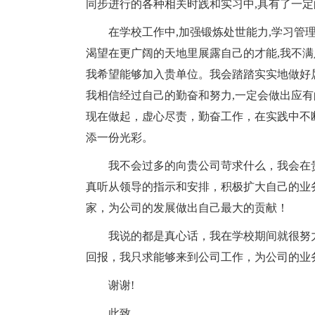
同步进行的各种相关时践和实习中,具有了一
在学校工作中,加强锻炼处世能力,学习管
渴望在更广阔的天地里展露自己的才能,我不满
我希望能够加入贵单位。我会踏踏实实地做好
我相信经过自己的勤奋和努力,一定会做出应
现在做起，虚心尽责，勤奋工作，在实践中不
添一份光彩。
我不会过多的向贵公司苛求什么，我会在
真听从领导的指示和安排，积极扩大自己的业
家，为公司的发展做出自己最大的贡献！
我说的都是真心话，我在学校期间就很努
回报，我只求能够来到公司工作，为公司的业
谢谢!
此致