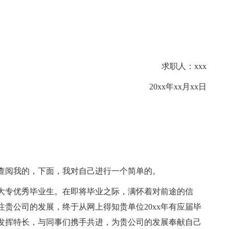
求职人：xxx
20xx年xx月xx日
查阅我的，下面，我对自己进行一个简单的。
届大专优秀毕业生。在即将毕业之际，满怀着对前途的信
贵公司的发展，终于从网上得知贵单位20xx年有应届毕
发挥特长，与同事们携手共进，为贵公司的发展奉献自己