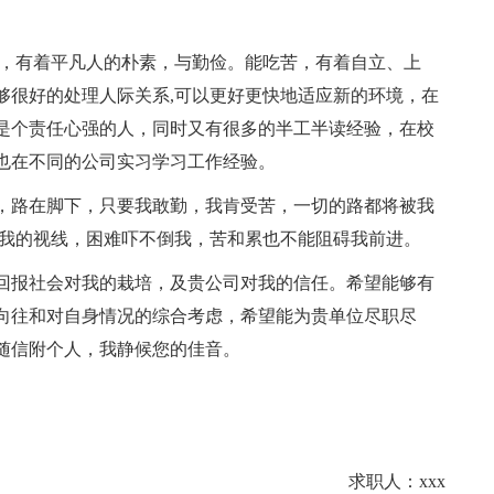
立，有着平凡人的朴素，与勤俭。能吃苦，有着自立、上
够很好的处理人际关系,可以更好更快地适应新的环境，在
是个责任心强的人，同时又有很多的半工半读经验，在校
也在不同的公司实习学习工作经验。
，路在脚下，只要我敢勤，我肯受苦，一切的路都将被我
了我的视线，困难吓不倒我，苦和累也不能阻碍我前进。
回报社会对我的栽培，及贵公司对我的信任。希望能够有
向往和对自身情况的综合考虑，希望能为贵单位尽职尽
随信附个人，我静候您的佳音。
求职人：xxx