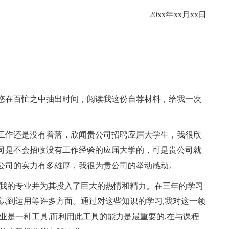
20xx年xx月xx日
您在百忙之中抽出时间，阅读我这份自荐材料，给我一次
工作还是没有着落，欣闻贵公司招聘应届大学生，我很欣
司是不会招收没有工作经验的应届大学的，可是贵公司就
公司的实力有多雄厚，我很为贵公司的举动感动。
爱我的专业并为其投入了巨大的热情和精力。在三年的学习
识到运用等许多方面。通过对这些知识的学习,我对这一领
业是一种工具,而利用此工具的能力是最重要的,在与课程