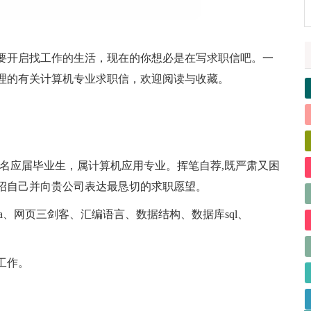
要开启找工作的生活，现在的你想必是在写求职信吧。一
理的有关计算机专业求职信，欢迎阅读与收藏。
的一名应届毕业生，属计算机应用专业。挥笔自荐,既严肃又困
绍自己并向贵公司表达最恳切的求职愿望。
ava、网页三剑客、汇编语言、数据结构、数据库sql、
工作。