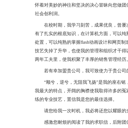
怀着对美妙的神往和坚决的决心冒昧向您做团
社会创利润。
在校时期，我学习刻苦，成果优良，曾屡
有了扎实的根底知识，在计算机方面，可以纯熟的
处置，可以纯熟的掌握flash动画设计和网
技艺失掉了升华，也使我的管理和组织才干得
两年工夫里，使我积聚了丰厚的销售管理经历
若有幸加盟贵公司，我可致使力于贵公司
“顺兮，逆兮，无阻我飞扬”是我的座右
我最大的特点，开阔的胸襟使我取得许多的冤
练的专业技艺，置信我是您的最佳选择。
请您给我一次时机，我必将还您以耀眼的
感激您耐烦的阅读了我的求职信，后附团