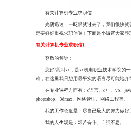
有关计算机专业求职信
光阴迅速，一眨眼就过去了，我们很快就
定要好好重视求职信喔！下面是小编帮大家整
有关计算机专业求职信1
尊敬的领导：
您好!我叫xx，是xx机电职业技术学院
难，在这里我只想用最平实的语言尽可能地介
在专业课程方面有：c语言、c++、vb、j
photoshop、3dmax、网络管理、网络工程等。
我的工作态度是：尽自已最大的努力做好
我的人生观是：艰苦奋斗、自强不息。