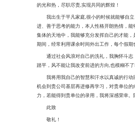
的光和热，尽职尽责,实现共同的辉煌！
我出生于平凡家庭,很小的时候就能够自
进、善于思考的能力，本人性格开朗热情，能
集体的天地中，我能够充分发挥自己的才能，
期间，经常利用课余时间外出工作，每个假期
通过社会风浪对自己的洗礼，我胸怀斗志
踏平，风不能让我改变前进的方向,也模糊不
我将用我自己的智慧和汗水以真诚的行动
机会到贵公司基层再进修再学习，对贵单位的
力，若能得到贵单位的录用，我将深感荣幸。
此致
敬礼！