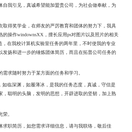
体自我引见，真诚希望能加盟贵公司，为社会做奉献，为
次取得奖学金，在师友的严厉教育和团体的努力下，我具
操作windownsXX，擅长应用ps对图片以及照片的相关
页制造，在我校计算机实验室任务的两年里，不时使我的专业
以发扬和进一步的锤炼团体简历，而且在拓普公司任务的
。
的需求随时努力于某方面的任务和学习。
铭，如临深渊，如履薄冰，是我的任务态度，真诚，守信是
家，聪明的头脑，发明的思想，开辟进取的坚韧，加上熟
光荣。
体求职简历，如您需求详细信息，请与我联络，敬后佳