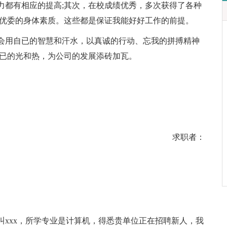
力都有相应的提高;其次，在校成绩优秀，多次获得了各种
、优委的身体素质。这些都是保证我能好好工作的前提。
会用自已的智慧和汗水，以真诚的行动、忘我的拼搏精神
自已的光和热，为公司的发展添砖加瓦。
求职者：
xxx，所学专业是计算机，得悉贵单位正在招聘新人，我