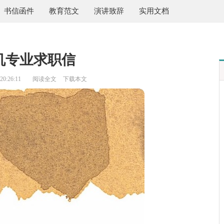
书信函件
教育范文
演讲致辞
实用文档
机专业求职信
0:26:11
阅读全文
下载本文