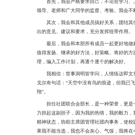
首先，我会严格要求自己，不论在学习、
领导、老师和广大同学的监督、考验。我会不
其次，我会和其他成员搞好关系，团结其
出的意见、建议和要求，充分发挥纽带作用。
最后，我会和本部所有成员一起更好地做
值得发扬、继承的好方法，好策略。将好的方
理，编入工作计划，再逐个逐个的解决好。
我相信：世事洞明皆学问，人情练达即文
戈尔有句话：“天空中没有鸟的痕迹，但我已飞
翔”。
担任社团联合会部长，是一种荣誉，更是
力担起这副担子，因为我的热情，我的毅力，
精神状态，协助主席团管理社团内事务，使校园
果我不能当选，我也不会灰心、气馁，我将在