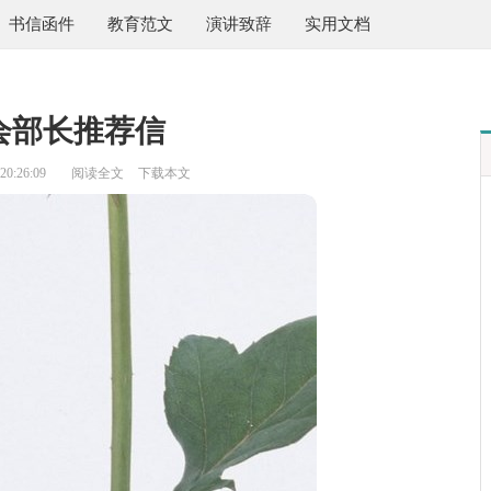
书信函件
教育范文
演讲致辞
实用文档
会部长推荐信
0:26:09
阅读全文
下载本文