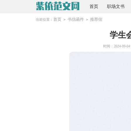
首页
职场文书
首页
书信函件
推荐信
当前位置：
>
>
学生
时间：2024-09-04 2