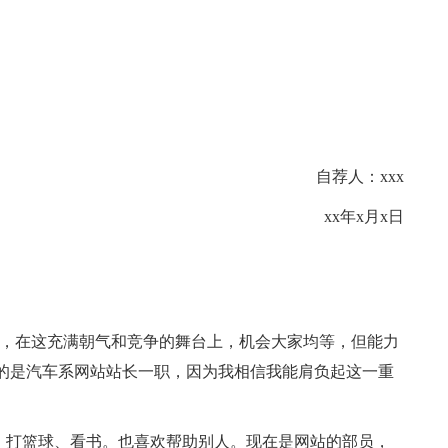
自荐人：xxx
xx年x月x日
选，在这充满朝气和竞争的舞台上，机会大家均等，但能力
的是汽车系网站站长一职，因为我相信我能肩负起这一重
脑、打篮球、看书。也喜欢帮助别人。现在是网站的部员，