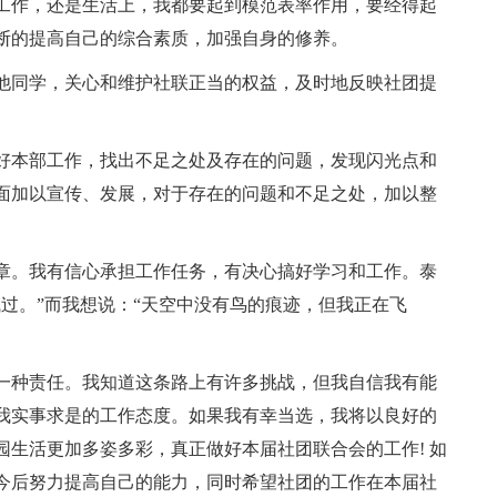
工作，还是生活上，我都要起到模范表率作用，要经得起
断的提高自己的综合素质，加强自身的修养。
他同学，关心和维护社联正当的权益，及时地反映社团提
好本部工作，找出不足之处及存在的问题，发现闪光点和
面加以宣传、发展，对于存在的问题和不足之处，加以整
章。我有信心承担工作任务，有决心搞好学习和工作。泰
过。”而我想说：“天空中没有鸟的痕迹，但我正在飞
一种责任。我知道这条路上有许多挑战，但我自信我有能
我实事求是的工作态度。如果我有幸当选，我将以良好的
生活更加多姿多彩，真正做好本届社团联合会的工作! 如
今后努力提高自己的能力，同时希望社团的工作在本届社