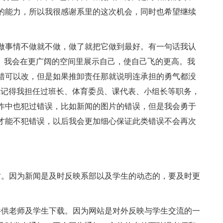
的能力，所以我很感谢系里的这次机会，同时也希望继续
做事情不做就不做，做了就把它做到最好。有一句话我认
”。我会在更广阔的空间里展示自己，使自己飞的更高。我
错可以改，但是如果推卸责任那就说明连承担的勇气都没
我记得我担任过班长、体育委员、课代表、小组长等职务，
作中也犯过错误，比如新闻的图片的错误，但是我会勇于
才能不犯错误，以后我会更加细心保证此类错误不会再次
时。因为新闻是及时反映系部以及学生的动态的，要及时更
。
件供老师及学生下载。因为网站是对外反映与学生交流的一