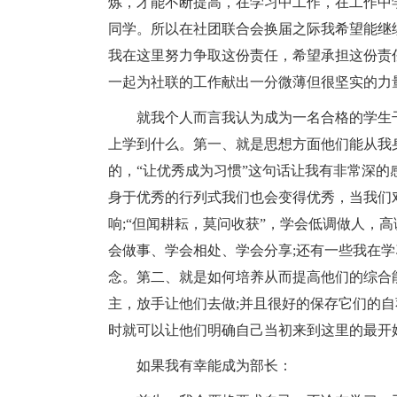
炼，才能不断提高，在学习中工作，在工作中
同学。所以在社团联合会换届之际我希望能继
我在这里努力争取这份责任，希望承担这份责
一起为社联的工作献出一分微薄但很坚实的力
就我个人而言我认为成为一名合格的学生
上学到什么。第一、就是思想方面他们能从我
的，“让优秀成为习惯”这句话让我有非常深
身于优秀的行列式我们也会变得优秀，当我们
响;“但闻耕耘，莫问收获”，学会低调做人，
会做事、学会相处、学会分享;还有一些我在
念。第二、就是如何培养从而提高他们的综合
主，放手让他们去做;并且很好的保存它们的
时就可以让他们明确自己当初来到这里的最开
如果我有幸能成为部长：