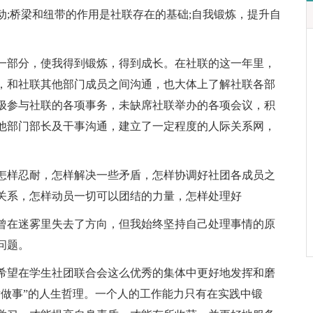
;桥梁和纽带的作用是社联存在的基础;自我锻炼，提升自
一部分，使我得到锻炼，得到成长。在社联的这一年里，
，和社联其他部门成员之间沟通，也大体上了解社联各部
极参与社联的各项事务，未缺席社联举办的各项会议，积
他部门部长及干事沟通，建立了一定程度的人际关系网，
怎样忍耐，怎样解决一些矛盾，怎样协调好社团各成员之
关系，怎样动员一切可以团结的力量，怎样处理好
曾在迷雾里失去了方向，但我始终坚持自己处理事情的原
问题。
希望在学生社团联合会这么优秀的集体中更好地发挥和磨
后做事”的人生哲理。一个人的工作能力只有在实践中锻