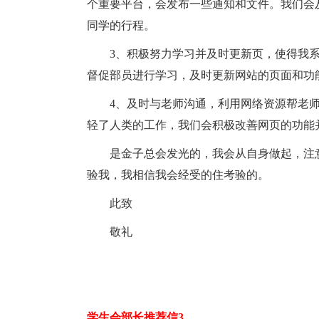
个重要平台，会发布一些通知和文件。我们会
同学的行程。
3、积极努力学习并及时更新页，使得我
督促部员进行学习，及时更新网站的页面和功
4、及时与老师沟通，利用网络资源帮老
轻了人类的工作，我们会积极改善网页的功能
是金子总会发光的，我会从自身做起，注
验我，我相信我会经受的住考验的。
此致
敬礼
学生会部长推荐信3