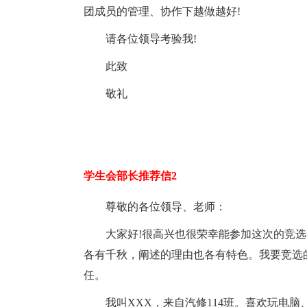
团成员的管理、协作下越做越好!
请各位领导考验我!
此致
敬礼
学生会部长推荐信2
尊敬的各位领导、老师：
大家好!很高兴也很荣幸能参加这次的竞
各有千秋，阐述的理由也各有特色。我要竞选
任。
我叫XXX，来自汽修114班。喜欢玩电