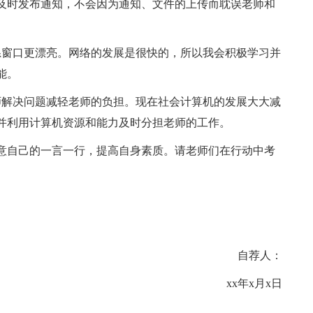
及时发布通知，不会因为通知、文件的上传而耽误老师和
系窗口更漂亮。网络的发展是很快的，所以我会积极学习并
能。
师解决问题减轻老师的负担。现在社会计算机的发展大大减
并利用计算机资源和能力及时分担老师的工作。
意自己的一言一行，提高自身素质。请老师们在行动中考
自荐人：
xx年x月x日