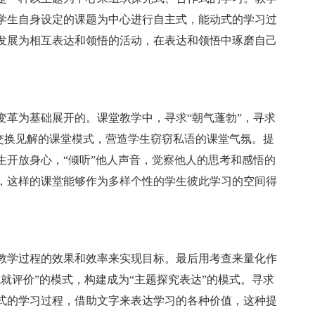
学生自身设定的课题为中心进行自主式，能动式的学习过
发展为相互表达和领悟的活动，在表达和领悟中琢磨自己
。
变革为基础展开的。课堂教学中，寻求“朝气蓬勃”，寻求
的交换见解的课堂模式，营造学生窃窃私语的课堂气氛。提
生开放身心，“倾听”他人声音，觉察他人的思考和感悟的
，这样的课堂能够作为多样个性的学生彼此学习的空间得
教学过程的效果和效率来实现目标。最后用考查来量化作
就评价”的模式，构建成为“主题探究表达”的模式。寻求
式的学习过程，借助文字来表达学习的各种价值，这种提