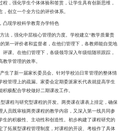
过程，强化学生个体体验和签赏，让学生具有创新思维，
念，创立一个全方位的评价体系。
，凸现学校科学教育办学特色
的方法，强化中层核心管理的力度。学校建立“教学质量责
量的第一评价者和监督者，在他们管理下，各教师能自觉地
、评课。在他们管理下，各级领导深入年级组随班跟踪，
高教学管理的效率。
举产生了新一届家长委员会。针对学校泊日常管理的整体情
学校管理上的疏漏。家委会定期委派家长代表就提高学生
能积极配合学校做好二期课改工作。
展型课程与研究型课程的开发。两类课在课表上排定，确保
理人员既审核两类课程的教学内容，又深入第一线共同参
学生的积极性、主动性和创造性。初步构建了课程研究的
定了拓展型课程管理制度，对课程的开设、考核作了具体