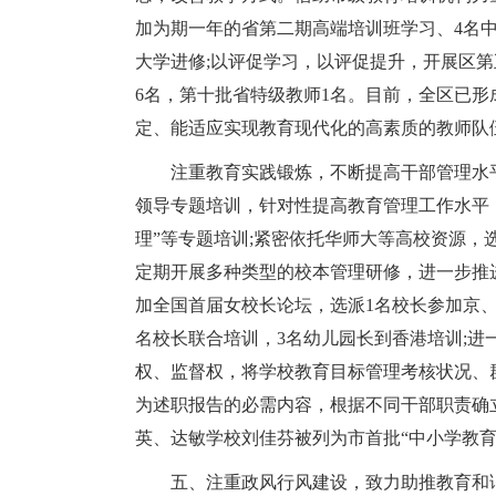
加为期一年的省第二期高端培训班学习、4名
大学进修;以评促学习，以评促提升，开展区第
6名，第十批省特级教师1名。目前，全区已
定、能适应实现教育现代化的高素质的教师队
注重教育实践锻炼，不断提高干部管理水
领导专题培训，针对性提高教育管理工作水平，
理”等专题培训;紧密依托华师大等高校资源，
定期开展多种类型的校本管理研修，进一步推
加全国首届女校长论坛，选派1名校长参加京
名校长联合培训，3名幼儿园长到香港培训;
权、监督权，将学校教育目标管理考核状况、
为述职报告的必需内容，根据不同干部职责确
英、达敏学校刘佳芬被列为市首批“中小学教育管
五、注重政风行风建设，致力助推教育和