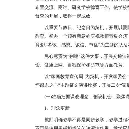
布置交流、商讨、研究学校德育工作。使学校
督查的开展，取得一定成效。
以重要节假日、纪念日为契机，开展以爱
教育。举办一个颇有新意的庆祝教师节集会;开
育;以“孝敬、感恩、诚信、节俭”为主题的队活
尽心尽责为“创建”这件大事，开展交通
命、健康上网、自我保护和防范等方面教育。
以“家庭教育宣传周”为契机，开发家委会
怀感恩之心”主题征文演讲比赛，开展二次“家
(一)准确把握课改理念，创设机会，聚焦
1、理念更新
教师明确教学不再是同步教学，教学过程
不再是使用黑板和粉笔传递灌输作用。教学应