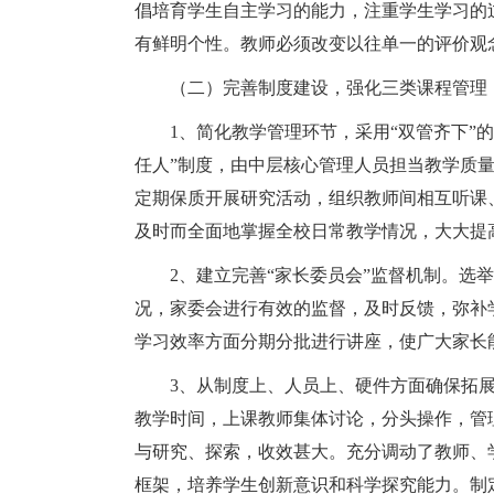
倡培育学生自主学习的能力，注重学生学习的
有鲜明个性。教师必须改变以往单一的评价观
（二）完善制度建设，强化三类课程管理
1、简化教学管理环节，采用“双管齐下”
任人”制度，由中层核心管理人员担当教学质
定期保质开展研究活动，组织教师间相互听课
及时而全面地掌握全校日常教学情况，大大提
2、建立完善“家长委员会”监督机制。选
况，家委会进行有效的监督，及时反馈，弥补
学习效率方面分期分批进行讲座，使广大家长
3、从制度上、人员上、硬件方面确保拓
教学时间，上课教师集体讨论，分头操作，管
与研究、探索，收效甚大。充分调动了教师、
框架，培养学生创新意识和科学探究能力。制