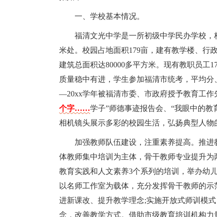
一、学校基本情况。
福清文光中学是一所初级中学民办学校，校
米处。校园占地面积179亩，建有教学楼、行
建筑总面积达80000多平方米。现有教职员工1
质量稳中有进，学生参加福清市统考，平均分、
—20xx学年被福清市委、市政府授予教育工作
个字……
学子”师德事迹报告会、“我眼中的教
相机镜头展示多彩的校园生活，弘扬典型人物
加强教师队伍建设，注重素养提高。推进
体教师集中培训为主体，骨干教师专业提升为
教育实践和人文素养3个系列的培训，举办幼儿教
以名师工作室为载体，充分发挥骨干教师的示
进新课改、提升教学理念;实施开放式师训模
念，改善教学方式。借助市级教育培训机构力