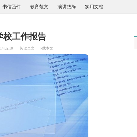
书信函件
教育范文
演讲致辞
实用文档
学校工作报告
4:02:10
阅读全文
下载本文