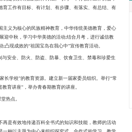
德育工作有目标、有计划、有步骤、有落实、有总结、有
国主义为核心的民族精神教育，中华传统美德教育，爱心
展迎中秋，学习中华美德的活动;结合月考，进行诚信教
动;凸现成效的“祖国宝岛在我心中”宣传教育活动。
法制与安全、防火、防盗、防暴、饮食卫生、禁毒和珍爱生
“家长学校”的教育资源。建立新一届家委员组织。举行“常
庭教育讲座”，举办青春期教育的讲座。
课堂热点。
不再是有效地传递百科全书式的知识和技能，教师的活动
是一种以主题为中心来组织探究式、合作式的学习。教学