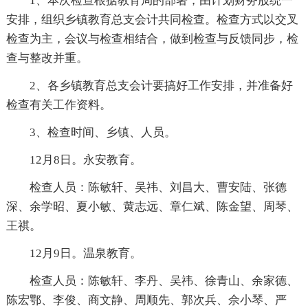
1、本次检查根据教育局的部署，由计划财务股统一
安排，组织乡镇教育总支会计共同检查。检查方式以交叉
检查为主，会议与检查相结合，做到检查与反馈同步，检
查与整改并重。
2、各乡镇教育总支会计要搞好工作安排，并准备好
检查有关工作资料。
3、检查时间、乡镇、人员。
12月8日。永安教育。
检查人员：陈敏轩、吴祎、刘昌大、曹安陆、张德
深、余学昭、夏小敏、黄志远、章仁斌、陈金望、周琴、
王祺。
12月9日。温泉教育。
检查人员：陈敏轩、李丹、吴祎、徐青山、余家德、
陈宏鄂、李俊、商文静、周顺先、郭次兵、佘小琴、严