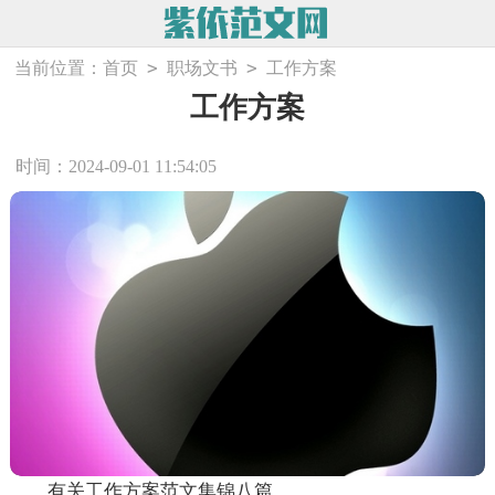
>
>
当前位置：
首页
职场文书
工作方案
工作方案
时间：2024-09-01 11:54:05
有关工作方案范文集锦八篇