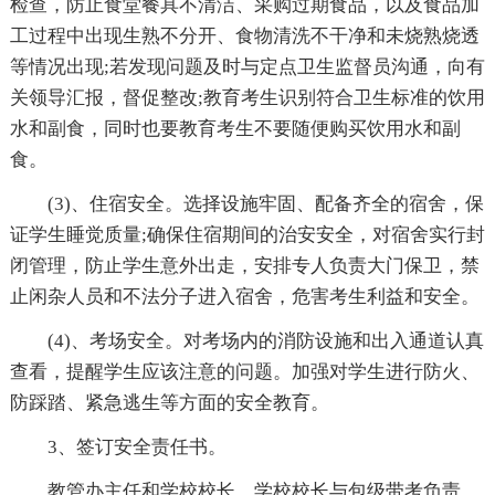
检查，防止食堂餐具不清洁、采购过期食品，以及食品加
工过程中出现生熟不分开、食物清洗不干净和未烧熟烧透
等情况出现;若发现问题及时与定点卫生监督员沟通，向有
关领导汇报，督促整改;教育考生识别符合卫生标准的饮用
水和副食，同时也要教育考生不要随便购买饮用水和副
食。
(3)、住宿安全。选择设施牢固、配备齐全的宿舍，保
证学生睡觉质量;确保住宿期间的治安安全，对宿舍实行封
闭管理，防止学生意外出走，安排专人负责大门保卫，禁
止闲杂人员和不法分子进入宿舍，危害考生利益和安全。
(4)、考场安全。对考场内的消防设施和出入通道认真
查看，提醒学生应该注意的问题。加强对学生进行防火、
防踩踏、紧急逃生等方面的安全教育。
3、签订安全责任书。
教管办主任和学校校长，学校校长与包级带考负责