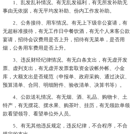
1、乱发乱补情况。有无乱发福利，有无所发补助无
事由无依据，有无平均发补助、份内工作发补助。
2、公务接待、用车情况。有无上下级非公宴请，有
无超标准接待，有无工作日中餐饮酒，有无个人来客公款
宴请，招待会议费用是否上升，招待有无菜单，是否用
烟，公务用车费用是否上升。
3、违反财经纪律情况。有无白条支出，有无虚开发
票、虚列支出，有无虚开发票套取资金设帐外帐、小金
库，大额支出是否规范（申报单、政府采购、通过决议、
预算清单、合同、明细附件、验收清单、决算书等）。
4、公款送礼情况。有无烟、酒、礼品、购物卡、土
特产，有无摆花、摆水果、购茶叶、挂历，有无领款单领
款看望领导、看望单位外人员。
5、有无其他违反规定，违反纪律，不合程序，不合