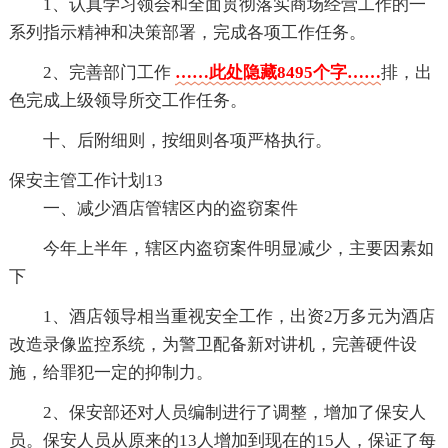
1、认真学习领会和全面贯彻落实商场经营工作的一
系列指示精神和决策部署，完成各项工作任务。
2、完善部门工作
……此处隐藏8495个字……
排，出
色完成上级领导所交工作任务。
十、后附细则，按细则各项严格执行。
保安主管工作计划13
一、减少酒店管辖区内的盗窃案件
今年上半年，辖区内盗窃案件明显减少，主要因素如
下
1、酒店领导相当重视安全工作，出资2万多元为酒店
改造录像监控系统，为警卫配备新对讲机，完善硬件设
施，给罪犯一定的抑制力。
2、保安部还对人员编制进行了调整，增加了保安人
员。保安人员从原来的13人增加到现在的15人，保证了每