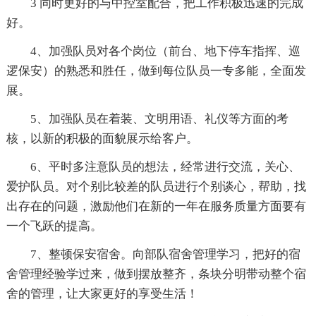
3 同时更好的与中控室配合，把工作积极迅速的完成
好。
4、加强队员对各个岗位（前台、地下停车指挥、巡
逻保安）的熟悉和胜任，做到每位队员一专多能，全面发
展。
5、加强队员在着装、文明用语、礼仪等方面的考
核，以新的积极的面貌展示给客户。
6、平时多注意队员的想法，经常进行交流，关心、
爱护队员。对个别比较差的队员进行个别谈心，帮助，找
出存在的问题，激励他们在新的一年在服务质量方面要有
一个飞跃的提高。
7、整顿保安宿舍。向部队宿舍管理学习，把好的宿
舍管理经验学过来，做到摆放整齐，条块分明带动整个宿
舍的管理，让大家更好的享受生活！