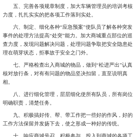
五、完善各项规章制度，加大车辆管理员的培训考核
力度，扎扎实实的把各项工作落到实处。
六、制定、细化各种“应急预案”使队员了解各种突发
事件的处理方法提高“处突”能力。加大商城重点部位的巡
查力度，发现问题解决问题，处理问题争取把安全隐患处
理在萌芽状态，拒事故于安全之门外。
七、严格检查出入商城的物品，做到“松进严出”认真
核对放行条，对有有问题的物品坚决扣留，直至说明真
相。
八、进行细化管理，层层细化使所有队员，所有岗位
明确职责，清楚任务。
九、积极搞好传、帮、带工作把一些好的作风，好的
工作方法保留并发扬下去，使之形成一种好的传统。
十、响应商城号召，积极参与、投入到商城的各项工