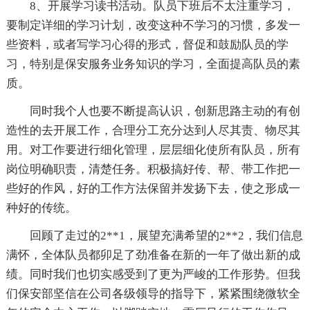
8、开展学习读书活动。队员下班后不太注重学习，
要制定详细的学习计划，改变这种不学习的习惯，多发一
些资料，或者写学习心得的形式，督促和鼓励队员的学
习，特别是保安服务业务知识的学习，全面提高队员的素
质。
同时我个人也要不断提高认识，创新思路主动的有创
造性的去开展工作，合理分工充分达到人尽其责、物尽其
用。对工作要进行细化管理，层层细化使所有队员，所有
岗位明确职责，清楚任务。积极搞好传、帮、带工作把一
些好的作风，好的工作方法保留并发扬下去，使之形成一
种好的传统。
回顾了走过的2**1，展望充满希望的2**2，我们信息
满怀，全体队员都卯足了劲准备在新的一年了做出新的成
绩。同时我们也切实感受到了更为严峻的工作形势。但我
们保安部坚信在公司各级领导的指导下，紧紧围绕微软全