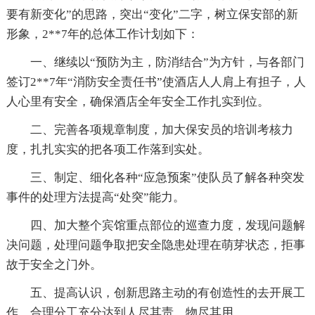
要有新变化”的思路，突出“变化”二字，树立保安部的新
形象，2**7年的总体工作计划如下：
一、继续以“预防为主，防消结合”为方针，与各部门
签订2**7年“消防安全责任书”使酒店人人肩上有担子，人
人心里有安全，确保酒店全年安全工作扎实到位。
二、完善各项规章制度，加大保安员的培训考核力
度，扎扎实实的把各项工作落到实处。
三、制定、细化各种“应急预案”使队员了解各种突发
事件的处理方法提高“处突”能力。
四、加大整个宾馆重点部位的巡查力度，发现问题解
决问题，处理问题争取把安全隐患处理在萌芽状态，拒事
故于安全之门外。
五、提高认识，创新思路主动的有创造性的去开展工
作，合理分工充分达到人尽其责、物尽其用。