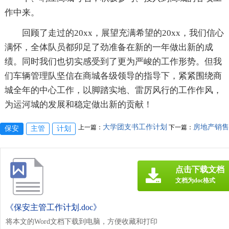
作中来。
回顾了走过的20xx，展望充满希望的20xx，我们信心
满怀，全体队员都卯足了劲准备在新的一年做出新的成
绩。同时我们也切实感受到了更为严峻的工作形势。但我
们车辆管理队坚信在商城各级领导的指导下，紧紧围绕商
城全年的中心工作，以脚踏实地、雷厉风行的工作作风，
为运河城的发展和稳定做出新的贡献！
大学团支书工作计划
房地产销售
上一篇：
下一篇：
保安
主管
计划
点击下载文档
文档为doc格式
《保安主管工作计划.doc》
将本文的Word文档下载到电脑，方便收藏和打印