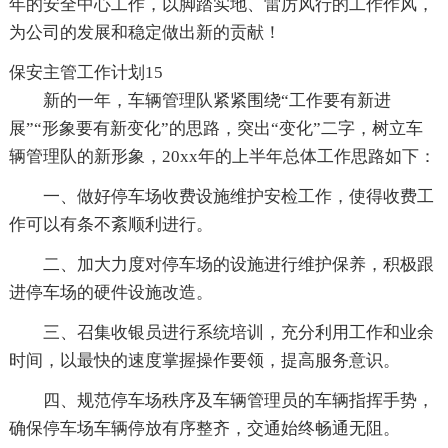
年的安全中心工作，以脚踏实地、雷厉风行的工作作风，
为公司的发展和稳定做出新的贡献！
保安主管工作计划15
新的一年，车辆管理队紧紧围绕“工作要有新进
展”“形象要有新变化”的思路，突出“变化”二字，树立车
辆管理队的新形象，20xx年的上半年总体工作思路如下：
一、做好停车场收费设施维护安检工作，使得收费工
作可以有条不紊顺利进行。
二、加大力度对停车场的设施进行维护保养，积极跟
进停车场的硬件设施改造。
三、召集收银员进行系统培训，充分利用工作和业余
时间，以最快的速度掌握操作要领，提高服务意识。
四、规范停车场秩序及车辆管理员的车辆指挥手势，
确保停车场车辆停放有序整齐，交通始终畅通无阻。