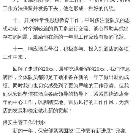
九、 积极搞好传、帮、带工作把一些好的作风，好的
工作方法保留并发扬下去，使之形成一种好的传统。
十、 开展经常性思想教育工作，平时多注意队员的思
想动态，对个别较差的员工多进行交流、谈心帮助其找出
存在的问题，激励他在新的一年里工作应该有新的飞跃。
十一、响应酒店号召，积极参与、投入到酒店的各项
工作中来，
回顾了走过的20xx，展望充满希望的20xx，我们信息
满怀，全体队员都卯足了劲准备在新的一年了做出新的成
绩。同时我们也切实感受到了更为严峻的工作形势。但我
们保安部坚信在酒店各级领导的指导下，紧紧围绕酒店全
年的中心工作，以脚踏实地、雷厉风行的工作作风，为酒
店的发展和稳定做出新的贡献！
保安主管工作计划3
新的一年，保安部紧紧围绕“工作要有新进展”“形象