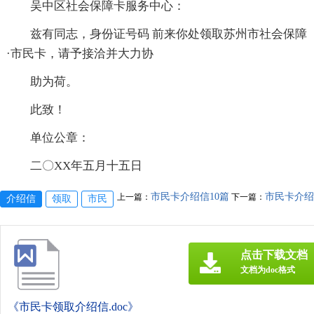
吴中区社会保障卡服务中心：
兹有同志，身份证号码 前来你处领取苏州市社会保障
·市民卡，请予接洽并大力协
助为荷。
此致！
单位公章：
二〇XX年五月十五日
市民卡介绍信10篇
市民卡介绍
上一篇：
下一篇：
介绍信
领取
市民
点击下载文档
文档为doc格式
《市民卡领取介绍信.doc》