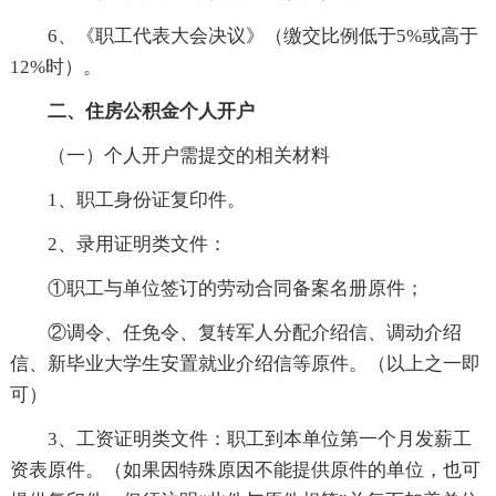
6、《职工代表大会决议》（缴交比例低于5%或高于
12%时）。
二、住房公积金个人开户
（一）个人开户需提交的相关材料
1、职工身份证复印件。
2、录用证明类文件：
①职工与单位签订的劳动合同备案名册原件；
②调令、任免令、复转军人分配介绍信、调动介绍
信、新毕业大学生安置就业介绍信等原件。（以上之一即
可）
3、工资证明类文件：职工到本单位第一个月发薪工
资表原件。（如果因特殊原因不能提供原件的单位，也可