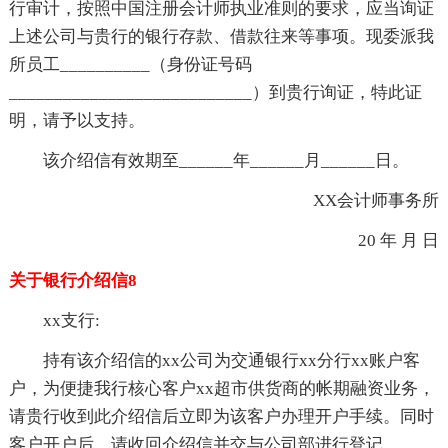
行审计，按照中国注册会计师执业准则的要求，应当询证
上述公司与贵行的银行存款、借款往来等事项。现委派我
所员工__________（身份证号码
___________________________）到贵行询证，特此证
明，请予以支持。
该介绍信有效期至______年______月______日。
XX会计师事务所
20 年 月 日
关于银行介绍信8
xx支行:
持有该介绍信的xx公司为交通银行xx分行xx账户客
户，为便捷我行核心客户xx超市供货商的帐期融资业务，
请贵行收到此介绍信后立即为该客户办理开户手续。同时
客户开户后，请收回介绍信并交与公司部进行登记。