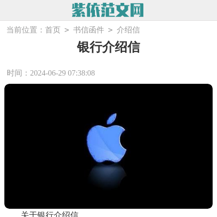
>
>
当前位置：
首页
书信函件
介绍信
银行介绍信
时间：2024-06-29 07:38:08
关于银行介绍信