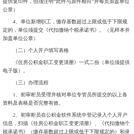
提供复印件，但须注明“此件与原件相符”并每页加盖单位
公章）
4、单位新增职工，缴存基数超过上限或低于下限规
定的，单位须提交《代扣缴纳个税承诺书》。（见样本并
加盖单位公章）
（二）个人开户填写表格
《住房公积金职工变更清册》一式二份（单位须提供
电子版）。
（三）办理流程
1、初审柜员受理并核对单位专管员所提交的以上各
资料及表格是否完整有效。
2、初审柜员在公积金软件系统中登记录入个人开户
信息，扫描《住房公积金职工变更清册》、《代扣缴纳个
税承诺书》（缴存基数超过上限或低于下限规定的）和录