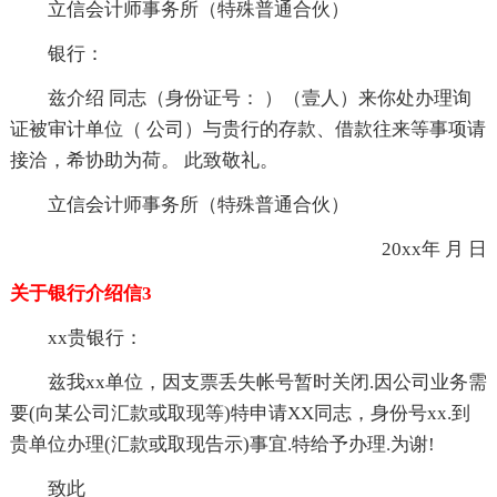
立信会计师事务所（特殊普通合伙）
银行：
兹介绍 同志（身份证号： ）（壹人）来你处办理询
证被审计单位（ 公司）与贵行的存款、借款往来等事项请
接洽，希协助为荷。 此致敬礼。
立信会计师事务所（特殊普通合伙）
20xx年 月 日
关于银行介绍信3
xx贵银行：
兹我xx单位，因支票丢失帐号暂时关闭.因公司业务需
要(向某公司汇款或取现等)特申请XX同志，身份号xx.到
贵单位办理(汇款或取现告示)事宜.特给予办理.为谢!
致此